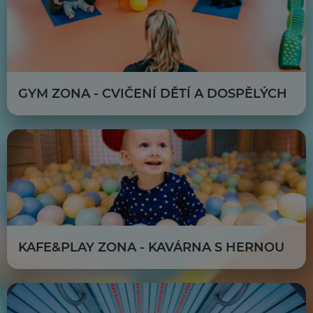
GYM ZONA - CVIČENÍ DĚTÍ A DOSPĚLÝCH
KAFE&PLAY ZONA - KAVÁRNA S HERNOU