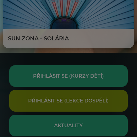
SUN ZONA - SOLÁRIA
PŘIHLÁSIT SE (KURZY DĚTÍ)
PŘIHLÁSIT SE (LEKCE DOSPĚLÍ)
AKTUALITY